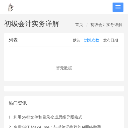
Togg
navig
初级会计实务详解
首页
初级会计实务详解
列表
默认
浏览次数
发布日期
暂无数据
热门资讯
1
利用py把文件和目录变成思维导图格式
2
免费GPT MaxAI.me：与书笔记推荐的AI网络助手