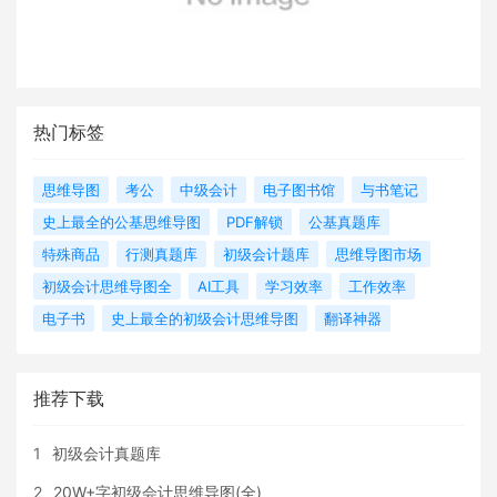
热门标签
思维导图
考公
中级会计
电子图书馆
与书笔记
史上最全的公基思维导图
PDF解锁
公基真题库
特殊商品
行测真题库
初级会计题库
思维导图市场
初级会计思维导图全
AI工具
学习效率
工作效率
电子书
史上最全的初级会计思维导图
翻译神器
推荐下载
1
初级会计真题库
2
20W+字初级会计思维导图(全)