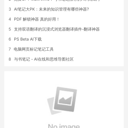
3
AI笔记大PK：未来的知识管理有哪些神器?
4
PDF 解锁神器 真的好用！
5
支持双语翻译的沉浸式浏览器翻译插件-翻译神器
6
PS Beta AI下载
7
电脑网页标记笔记工具
8
与书笔记 - AI在线和思维导图社区