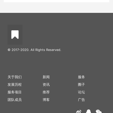
© 2017-2020. All Rights Reserved.
关于我们
新闻
服务
发展历程
资讯
圈子
服务项目
推荐
论坛
团队成员
博客
广告