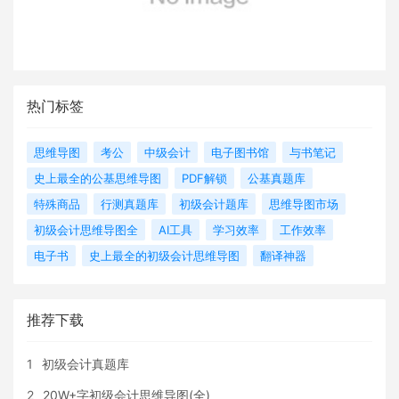
热门标签
思维导图
考公
中级会计
电子图书馆
与书笔记
史上最全的公基思维导图
PDF解锁
公基真题库
特殊商品
行测真题库
初级会计题库
思维导图市场
初级会计思维导图全
AI工具
学习效率
工作效率
电子书
史上最全的初级会计思维导图
翻译神器
推荐下载
1
初级会计真题库
2
20W+字初级会计思维导图(全)