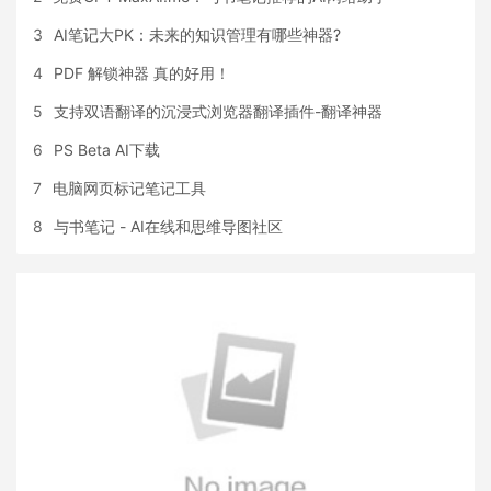
3
AI笔记大PK：未来的知识管理有哪些神器?
4
PDF 解锁神器 真的好用！
5
支持双语翻译的沉浸式浏览器翻译插件-翻译神器
6
PS Beta AI下载
7
电脑网页标记笔记工具
8
与书笔记 - AI在线和思维导图社区