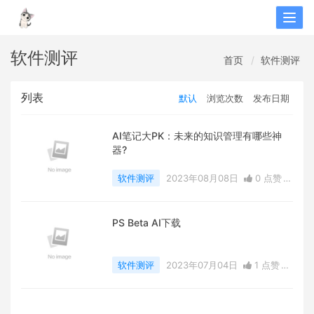
Togg
navig
软件测评
首页
软件测评
列表
默认
浏览次数
发布日期
AI笔记大PK：未来的知识管理有哪些神
器?
软件测评
2023年08月08日
0 点赞
0
评论
2353 浏览
PS Beta AI下载
软件测评
2023年07月04日
1 点赞
0
评论
2091 浏览