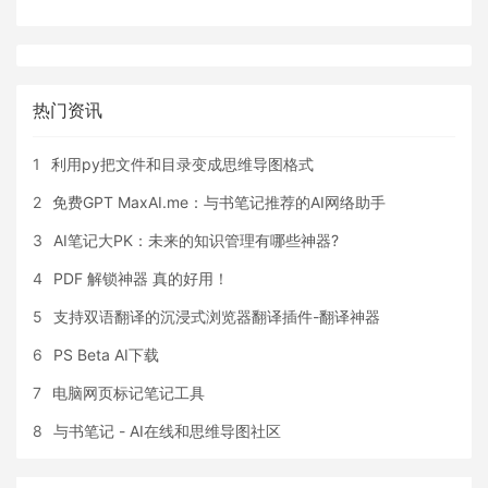
热门资讯
1
利用py把文件和目录变成思维导图格式
2
免费GPT MaxAI.me：与书笔记推荐的AI网络助手
3
AI笔记大PK：未来的知识管理有哪些神器?
4
PDF 解锁神器 真的好用！
5
支持双语翻译的沉浸式浏览器翻译插件-翻译神器
6
PS Beta AI下载
7
电脑网页标记笔记工具
8
与书笔记 - AI在线和思维导图社区