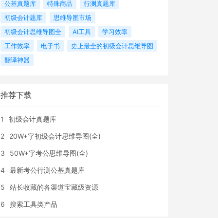
公基真题库
特殊商品
行测真题库
初级会计题库
思维导图市场
初级会计思维导图全
AI工具
学习效率
工作效率
电子书
史上最全的初级会计思维导图
翻译神器
推荐下载
1
初级会计真题库
2
20W+字初级会计思维导图(全)
3
50W+字考公思维导图(全)
4
最新考公行测公基真题库
5
站长收藏的各渠道宝藏级资源
6
搜索工具类产品