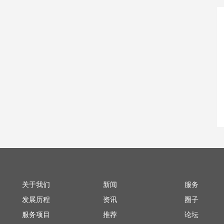
关于我们
新闻
服务
发展历程
资讯
圈子
服务项目
推荐
论坛