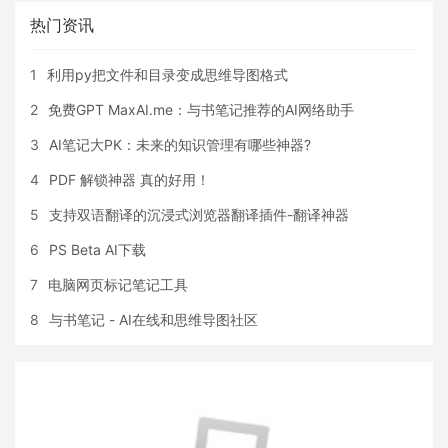
热门资讯
1
利用py把文件和目录变成思维导图格式
2
免费GPT MaxAI.me：与书笔记推荐的AI网络助手
3
AI笔记大PK：未来的知识管理有哪些神器?
4
PDF 解锁神器 真的好用！
5
支持双语翻译的沉浸式浏览器翻译插件-翻译神器
6
PS Beta AI下载
7
电脑网页标记笔记工具
8
与书笔记 - AI在线和思维导图社区