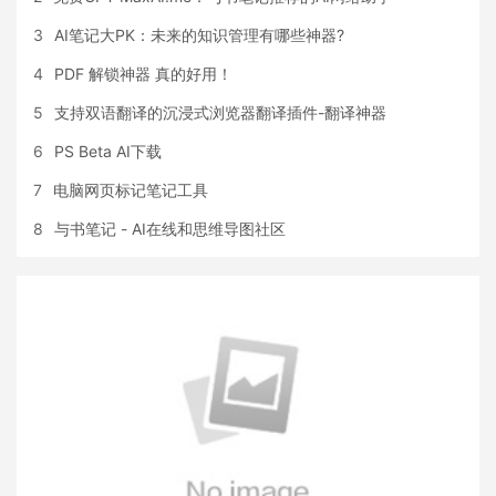
3
AI笔记大PK：未来的知识管理有哪些神器?
4
PDF 解锁神器 真的好用！
5
支持双语翻译的沉浸式浏览器翻译插件-翻译神器
6
PS Beta AI下载
7
电脑网页标记笔记工具
8
与书笔记 - AI在线和思维导图社区