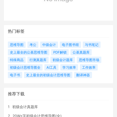
热门标签
思维导图
考公
中级会计
电子图书馆
与书笔记
史上最全的公基思维导图
PDF解锁
公基真题库
特殊商品
行测真题库
初级会计题库
思维导图市场
初级会计思维导图全
AI工具
学习效率
工作效率
电子书
史上最全的初级会计思维导图
翻译神器
推荐下载
1
初级会计真题库
2
20W+字初级会计思维导图(全)