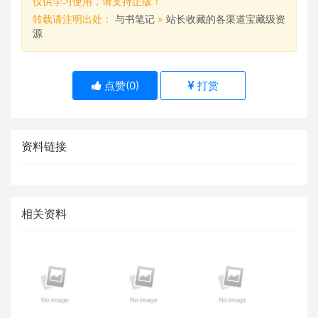
仅供学习使用，请支持正版！
转载请注明出处：
与书笔记
»
站长收藏的各渠道宝藏级资
源
点赞(
0
)
打赏
资料链接
相关资料