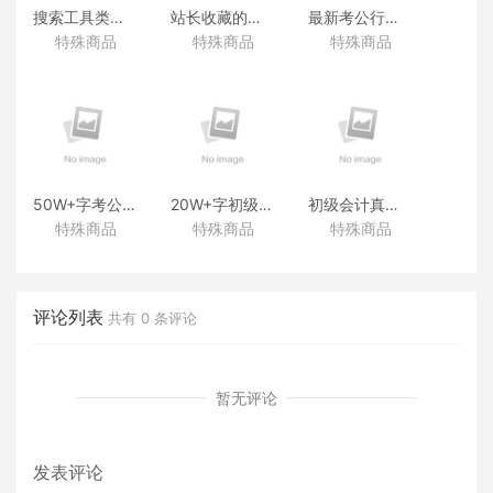
搜索工具类产品
站长收藏的各渠道宝藏级资源
最新考公行测公基真题库
特殊商品
特殊商品
特殊商品
50W+字考公思维导图
20W+字初级会计思维导图
初级会计真题库
特殊商品
特殊商品
特殊商品
(全)
(全)
评论列表
共有
0
条评论
暂无评论
发表评论