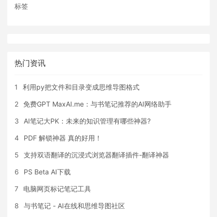
标签
热门资讯
1
利用py把文件和目录变成思维导图格式
2
免费GPT MaxAI.me：与书笔记推荐的AI网络助手
3
AI笔记大PK：未来的知识管理有哪些神器?
4
PDF 解锁神器 真的好用！
5
支持双语翻译的沉浸式浏览器翻译插件-翻译神器
6
PS Beta AI下载
7
电脑网页标记笔记工具
8
与书笔记 - AI在线和思维导图社区