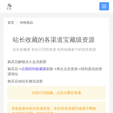
Togg
navig
首页
特殊商品
站长收藏的各渠道宝藏级资源
站长收藏屋 有自己写的资源 也有收藏各个的优质资源
购买后解锁永久会员权限
购买后->
点我回到收藏屋
刷新->再次点击资源->得到真实的资
源地址
购买后加站长微信进群
内容已经隐藏，点击付费后查看
©资源著作权归作者所有。本站所有资源均来源于网络，