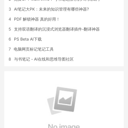
3
AI笔记大PK：未来的知识管理有哪些神器?
4
PDF 解锁神器 真的好用！
5
支持双语翻译的沉浸式浏览器翻译插件-翻译神器
6
PS Beta AI下载
7
电脑网页标记笔记工具
8
与书笔记 - AI在线和思维导图社区