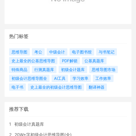
热门标签
思维导图
考公
中级会计
电子图书馆
与书笔记
史上最全的公基思维导图
PDF解锁
公基真题库
特殊商品
行测真题库
初级会计题库
思维导图市场
初级会计思维导图全
AI工具
学习效率
工作效率
电子书
史上最全的初级会计思维导图
翻译神器
推荐下载
1
初级会计真题库
2
20W+字初级会计思维导图(全)